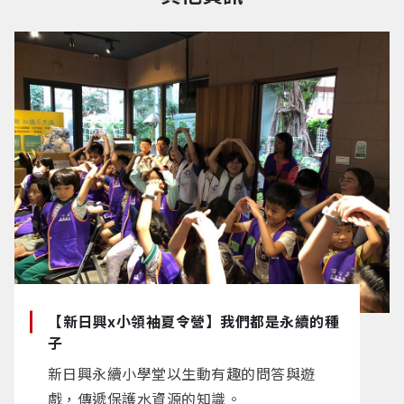
【新日興x小領袖夏令營】我們都是永續的種
子
新日興永續小學堂以生動有趣的問答與遊
戲，傳遞保護水資源的知識。