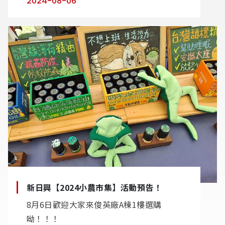
2024-08-06
新日興【2024小農市集】活動預告！
8月6日歡迎大家來俊英廠A棟1樓選購
呦！！！