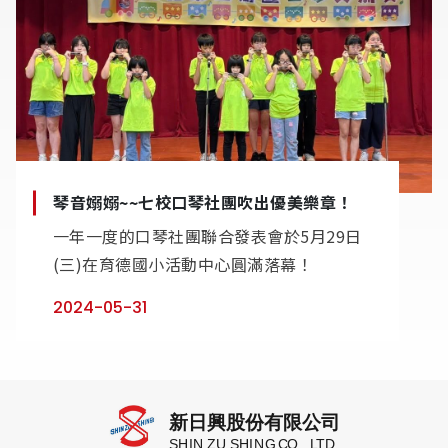
琴音嫋嫋~~七校口琴社團吹出優美樂章！
一年一度的口琴社團聯合發表會於5月29日
(三)在育德國小活動中心圓滿落幕！
2024-05-31